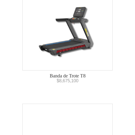
Banda de Trote T8
$
8,675,100