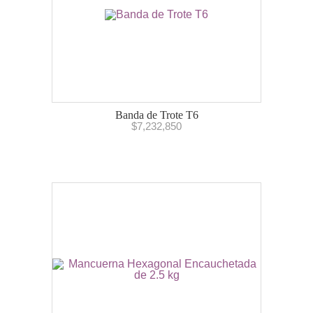
Banda de Trote T6
$
7,232,850