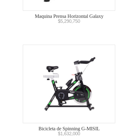
Maquina Prensa Horizontal Galaxy
$
5,290,750
Bicicleta de Spinning G-MISIL
$
1,632,000