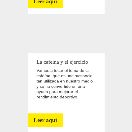
Leer aquí
pesos libres.
La cafeína y el ejercicio
Vamos a tocar el tema de la
cafeína, que es una sustancia
tan utilizada en nuestro medio
y se ha convertido en una
ayuda para mejorar el
rendimiento deportivo.
Leer aquí