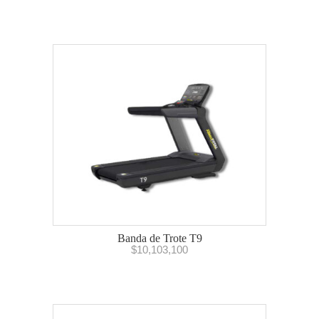
Banda de Trote T9
$
10,103,100