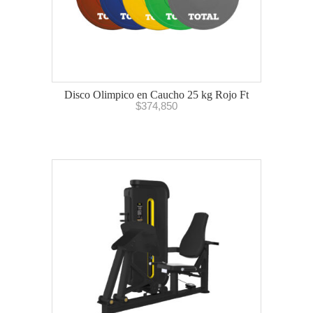
Disco Olimpico en Caucho 25 kg Rojo Ft
$
374,850