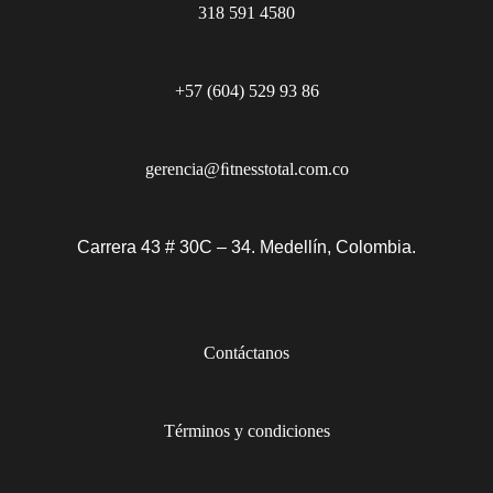
318 591 4580
+57 (604) 529 93 86
gerencia@ﬁtnesstotal.com.co
Carrera 43 # 30C – 34. Medellín, Colombia.
Contáctanos
Términos y condiciones